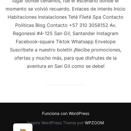
lugar donde cenamos, fue el escenario donde el
momento se volvió recuerdo. Enlaces de interés Inicio
Habitaciones Instalaciones Teté Fileté Spa Contacto
Políticas Blog Contacto +57 310 3058152 Av.
Ragonessi #4-125 San Gil, Santander Instagram
Facebook-square Tiktok Whatsapp Envelope
Suscríbete a nuestro boletín ¡Recibe promociones,
ofertas y mucho más, para que disfrutes de la
aventura en San Gil como se debe!
Funciona con WordPress
Inspiro WordPress Theme por
WPZOOM