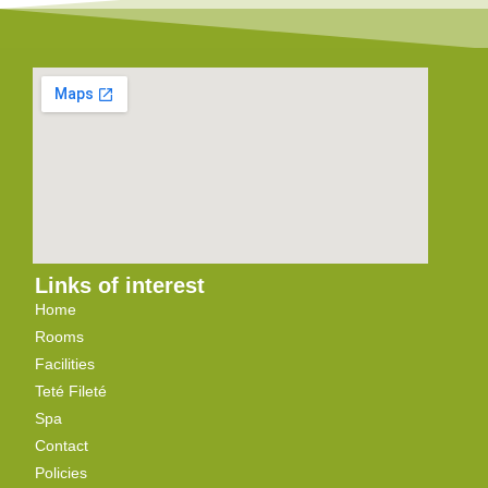
Links of interest
Home
Rooms
Facilities
Teté Fileté
Spa
Contact
Policies