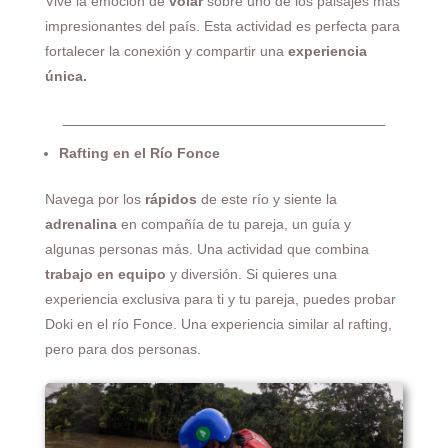
Vive la emoción de
volar
sobre uno de los paisajes más
impresionantes del país. Esta actividad es perfecta para
fortalecer la conexión y compartir una
experiencia
única.
Rafting en el Río Fonce
Navega por los
rápidos
de este río y siente la
adrenalina
en compañía de tu pareja, un guía y
algunas personas más. Una actividad que combina
trabajo en equipo
y diversión. Si quieres una
experiencia exclusiva para ti y tu pareja, puedes probar
Doki en el río Fonce. Una experiencia similar al rafting,
pero para dos personas.