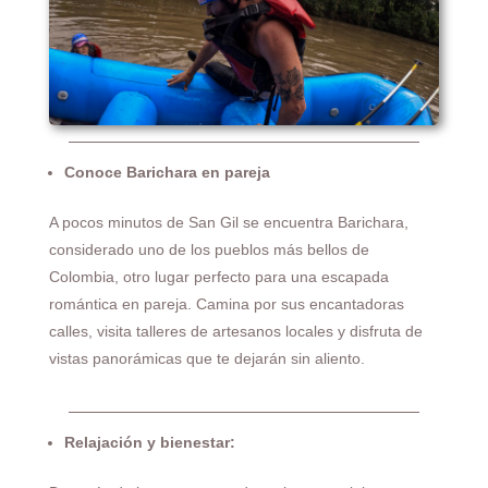
Conoce Barichara en pareja
A pocos minutos de San Gil se encuentra Barichara,
considerado uno de los pueblos más bellos de
Colombia, otro lugar perfecto para una escapada
romántica en pareja. Camina por sus encantadoras
calles, visita talleres de artesanos locales y disfruta de
vistas panorámicas que te dejarán sin aliento.
Relajación y bienestar: