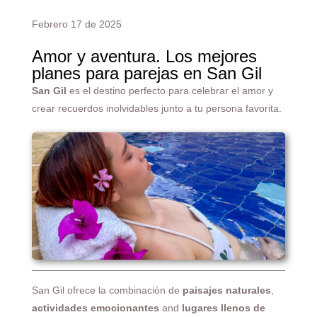
Febrero 17 de 2025
Amor y aventura. Los mejores
planes para parejas
en San Gil
San Gil
es el destino perfecto para celebrar el amor y
crear recuerdos inolvidables junto a tu persona favorita.
San Gil ofrece la combinación de
paisajes naturales
,
actividades emocionantes
and
lugares llenos de