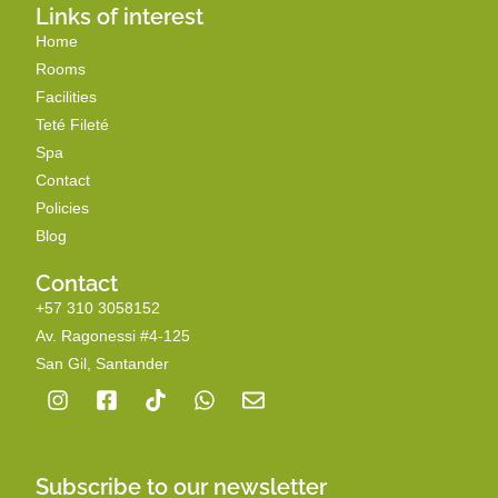
Links of interest
Home
Rooms
Facilities
Teté Fileté
Spa
Contact
Policies
Blog
Contact
+57 310 3058152
Av. Ragonessi #4-125
San Gil, Santander
Subscribe to our newsletter